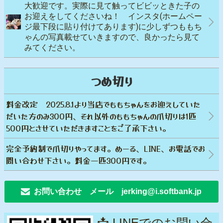
大歓迎です。実際に見て触ってビビッときた子の
お迎えをしてくださいね！ インスタ(ホームペー
ジ最下段に貼り付けてあります)に少しずつももち
ゃんの写真載せていきますので、良かったら見て
みてください。
つめ切り
料金改定 2025.8.1より当店でももちゃんをお迎えしていた
だいた方のみ300円、それ以外のももちゃんの爪切りは1匹
500円とさせていただきますことをご了承下さい。
完全予約制で爪切りやってます。めーる、LINE、お電話でお
問い合わせ下さい。料金一匹300円です。
お問い合わせ メール jerking@i.softbank.jp
📩 LINEでのお問い合