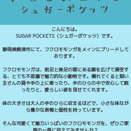
こんにちは。
SUGAR POCKETS（シュガーポケッツ）です。
静岡県焼津市にて、フクロモモンガをメインにブリードして
おります。
フクロモモンガは、前足と後足の間にある膜を広げて滑空す
る、とても不思議で魅力的な小動物です。慣れてくると飼い
主さんの肩や手の上に乗ったり、手のひらの中で安心して眠
ったりと、愛らしい姿を見せてくれます。
体の大きさは大人の手のひらに収まるほどで、小さな体なが
ら豊かな表情と個性を持っています。
そんな可愛くて魅力いっぱいのフクロモモンガを、ぜひご家
族の一員に迎えてみませんか？