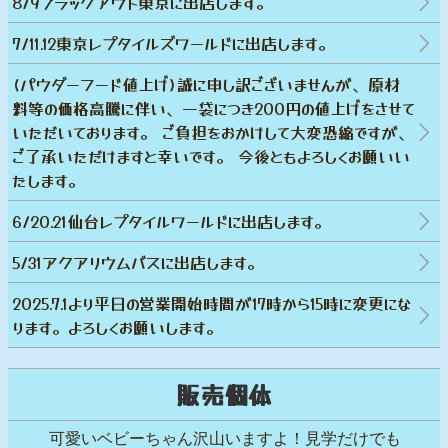
8/9ブラックアウト東京に出店します。
7/11.12東京レプタイルズワールドに出店します。
(パウダーフード値上げ)誠に申し訳ございませんが、原材
料等の価格高騰に伴い、一袋につき200円の値上げをさせて
いただいております。 ご負担をおかけして大変恐縮ですが、
ご了承いただけますと幸いです。 今後ともよろしくお願いい
たします。
6/20.21仙台レプタイルワールドに出店します。
5/31アクアリウムバスに出店します。
2025.7.1より平日の営業開始時間が17時から15時に変更にな
ります。よろしくお願いします。
販売個体
可愛いベビーちゃん沢山いますよ！見学だけでも