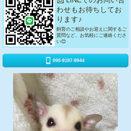
わせもお待ちしてお
ります♪
飼育のご相談やお迎えに関するご
質問など、お気軽にご連絡くださ
い😊
090-9187-9944